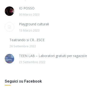
IO POSSO
30 Marzo 2023
Playground culturali
13 Marzo 2023
Teatrando si CR…ESCE
26 Settembre 2022
TEEN LAB – Laboratori gratuiti per ragazzi/e
23 Settembre 2022
Seguici su Facebook