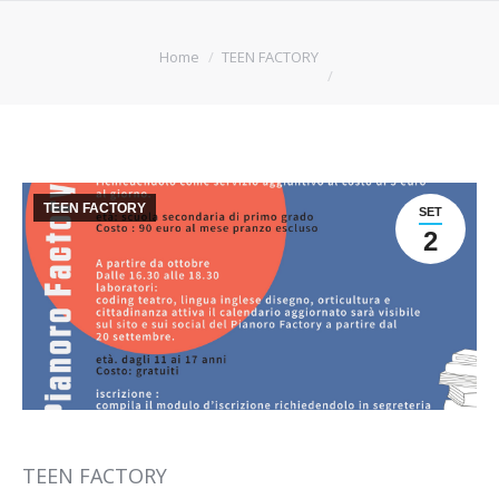
You are here:
Home
TEEN FACTORY
TEEN FACTORY
SET
2
TEEN FACTORY