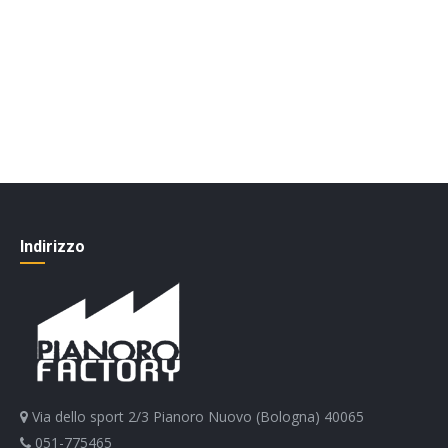
Indirizzo
Via dello sport 2/3 Pianoro Nuovo (Bologna) 40065
051-775465