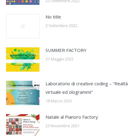
23 Settembre 2022
No title
2 Settembre 2022
SUMMER FACTORY
31 Maggio 2022
Laboratorio di creative coding – “Realtà
virtuale ed ologrammi”
18 Marzo 2022
Natale al Pianoro Factory
23 Novembre 2021