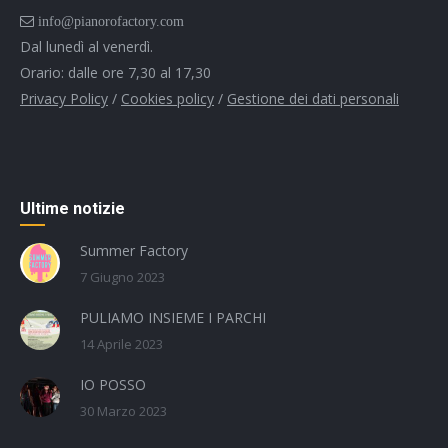
info@pianorofactory.com
Dal lunedì al venerdì.
Orario: dalle ore 7,30 al 17,30
Privacy Policy
/
Cookies policy
/
Gestione dei dati personali
Find us on:
Ultime notizie
Summer Factory
7 Giugno 2023
PULIAMO INSIEME I PARCHI
14 Aprile 2023
IO POSSO
30 Marzo 2023