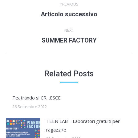
PREVIOUS
navigation
Previous
Articolo successivo
post:
NEXT
Next
SUMMER FACTORY
post:
Related Posts
Teatrando si CR…ESCE
26 Settembre 2022
TEEN LAB – Laboratori gratuiti per
ragazzi/e